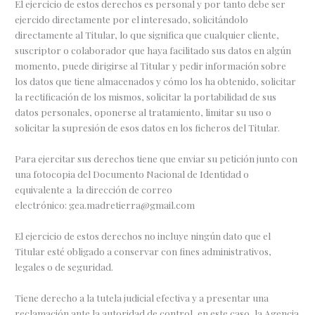
El ejercicio de estos derechos es personal y por tanto debe ser
ejercido directamente por el interesado, solicitándolo
directamente al Titular, lo que significa que cualquier cliente,
suscriptor o colaborador que haya facilitado sus datos en algún
momento, puede dirigirse al Titular y pedir información sobre
los datos que tiene almacenados y cómo los ha obtenido, solicitar
la rectificación de los mismos, solicitar la portabilidad de sus
datos personales, oponerse al tratamiento, limitar su uso o
solicitar la supresión de esos datos en los ficheros del Titular.
Para ejercitar sus derechos tiene que enviar su petición junto con
una fotocopia del Documento Nacional de Identidad o
equivalente a la dirección de correo
electrónico: gea.madretierra@gmail.com
El ejercicio de estos derechos no incluye ningún dato que el
Titular esté obligado a conservar con fines administrativos,
legales o de seguridad.
Tiene derecho a la tutela judicial efectiva y a presentar una
reclamación ante la autoridad de control, en este caso, la Agencia