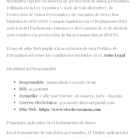
normativa vigente en materia de protección de datos personales,
reflejada en la Ley Orgánica 3/2018, de 5 de diciembre, de
Protección de Datos Personales y de Garantía de Derechos
Digitales (LOPD GDD). Cumple también con el Reglamento (UE)
2016/679 del Parlamento Europeo y del Consejo de 27 de abril de
2016 relativo a la protección de las personas físicas (RGPD).
El uso de sitio Web implica la aceptación de esta Política de
Privacidad así como las condiciones incluidas en el
Aviso Legal
.
Identidad del Responsable
Responsable:
Inmaculada Lorente Ortiz.
NIF:
26230868N
Domicilio:
Calle José Fuente, 18 Linares, Jaén - España.
Correo electrónico:
gea.madretierra@gmail.com
Sitio Web:
https://www.vivedecorazon.com
Principios aplicados en el tratamiento de datos
En el tratamiento de sus datos personales, el Titular aplicará los