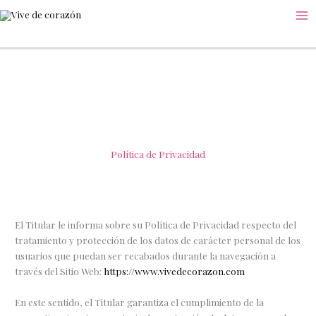
Ir
al
contenido
Política de Privacidad
El Titular le informa sobre su Política de Privacidad respecto del
tratamiento y protección de los datos de carácter personal de los
usuarios que puedan ser recabados durante la navegación a
través del Sitio Web:
https://www.vivedecorazon.com
En este sentido, el Titular garantiza el cumplimiento de la