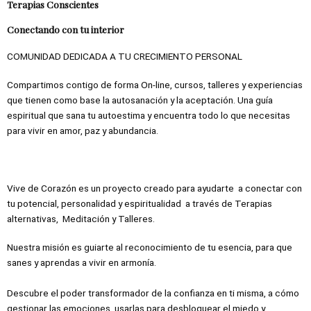
Terapias Conscientes
Conectando con tu interior
COMUNIDAD DEDICADA A TU CRECIMIENTO PERSONAL
Compartimos contigo de forma On-line, cursos, talleres y experiencias
que tienen como base la autosanación y la aceptación. Una guía
espiritual que sana tu autoestima y encuentra todo lo que necesitas
para vivir en amor, paz y abundancia.
Vive de Corazón es un proyecto creado para ayudarte a conectar con
tu potencial, personalidad y espiritualidad a través de Terapias
alternativas, Meditación y Talleres.
Nuestra misión es guiarte al reconocimiento de tu esencia, para que
sanes y aprendas a vivir en armonía.
Descubre el poder transformador de la confianza en ti misma, a cómo
gestionar las emociones, usarlas para desbloquear el miedo y