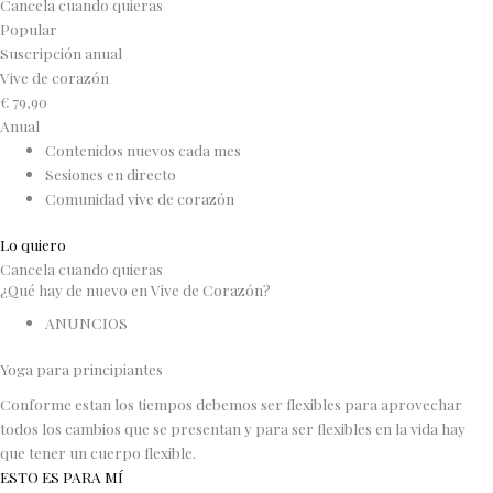
Cancela cuando quieras
Popular
Suscripción anual
Vive de corazón
€
79,90
Anual
Contenidos nuevos cada mes
Sesiones en directo
Comunidad vive de corazón
Lo quiero
Cancela cuando quieras
¿Qué hay de nuevo en Vive de Corazón?
ANUNCIOS
Yoga para principiantes
Conforme estan los tiempos debemos ser flexibles para aprovechar
todos los cambios que se presentan y para ser flexibles en la vida hay
que tener un cuerpo flexible.
ESTO ES PARA MÍ