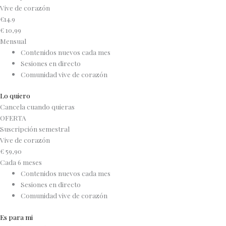
Vive de corazón
€
14.9
€
10,99
Mensual
Contenidos nuevos cada mes
Sesiones en directo
Comunidad vive de corazón
Lo quiero
Cancela cuando quieras
OFERTA
Suscripción semestral
Vive de corazón
€
59,90
Cada 6 meses
Contenidos nuevos cada mes
Sesiones en directo
Comunidad vive de corazón
Es para mi