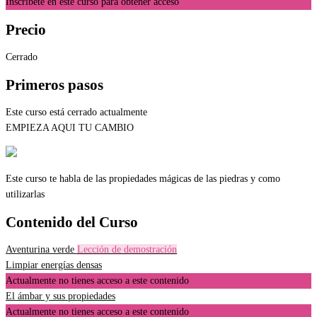
Inscríbete en este curso para obtener acceso
Precio
Cerrado
Primeros pasos
Este curso está cerrado actualmente
EMPIEZA AQUI TU CAMBIO
Este curso te habla de las propiedades mágicas de las piedras y como
utilizarlas
Contenido del Curso
Aventurina verde
Lección de demostración
Limpiar energías densas
Actualmente no tienes acceso a este contenido
El ámbar y sus propiedades
Actualmente no tienes acceso a este contenido