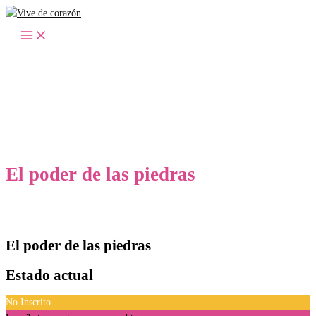
Ir
al
contenido
El poder de las piedras
El poder de las piedras
Estado actual
No Inscrito